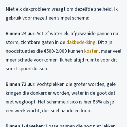
Niet elk dakprobleem vraagt om dezelfde snelheid. Ik
gebruik voor mezelf een simpel schema:
Binnen 24 uur:
Actief waterlek, afgewaaide pannen na
storm, zichtbare gaten in de
dakbedekking
. Dit zijn
noodsituaties die €500-2.000 kunnen
kosten
, maar veel
meer schade voorkomen. Ik heb altijd ruimte voor dit
soort spoedklussen.
Binnen 72 uur:
Vochtplekken die groter worden, gele
kringen die donkerder worden, water in de goot dat
niet wegloopt. Het schimmelrisico is hier 85% als je
een week wacht, dus snel handelen loont.
Binnen 1-4 weken:
Losse pannen die nog niet lekken,