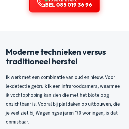
NU BEREIKBAAR
BEL 085 019 36 96
Moderne technieken versus
traditioneel herstel
Ik werk met een combinatie van oud en nieuw. Voor
lekdetectie gebruik ik een infraroodcamera, waarmee
ik vochtophoping kan zien die met het blote oog
onzichtbaar is. Vooral bij platdaken op uitbouwen, die
je veel ziet bij Wageningse jaren ’70 woningen, is dat
onmisbaar.