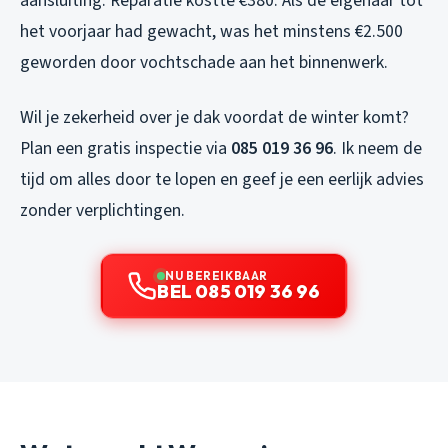
aansluiting. Reparatie kostte €380. Als de eigenaar tot
het voorjaar had gewacht, was het minstens €2.500
geworden door vochtschade aan het binnenwerk.
Wil je zekerheid over je dak voordat de winter komt?
Plan een gratis inspectie via
085 019 36 96
. Ik neem de
tijd om alles door te lopen en geef je een eerlijk advies
zonder verplichtingen.
NU BEREIKBAAR
BEL 085 019 36 96