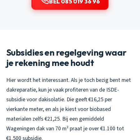
BEL 085 019 36 96
Subsidies en regelgeving waar
je rekening mee houdt
Hier wordt het interessant. Als je toch bezig bent met
dakreparatie, kun je vaak profiteren van de ISDE-
subsidie voor dakisolatie. Die geeft €16,25 per
vierkante meter, en als je kiest voor biobased
materialen zelfs €21,25. Bij een gemiddeld
Wageningen dak van 70 m² praat je over €1.100 tot
€1.500 subsidie.