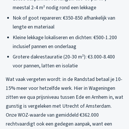
meestal 2-4 m² nodig rond een lekkage
Nok of goot repareren: €350-850 afhankelijk van
lengte en materiaal
Kleine lekkage lokaliseren en dichten: €500-1.200
inclusief pannen en onderlaag
Grotere dakrestauratie (20-30 m²): €3.000-8.400
voor pannen, latten en isolatie
Wat vaak vergeten wordt: in de Randstad betaal je 10-
15% meer voor hetzelfde werk. Hier in Wageningen
zitten we qua prijsniveau tussen Ede en Arnhem in, wat
gunstig is vergeleken met Utrecht of Amsterdam.
Onze WOZ-waarde van gemiddeld €362.000
rechtvaardigt ook een gedegen aanpak, want een