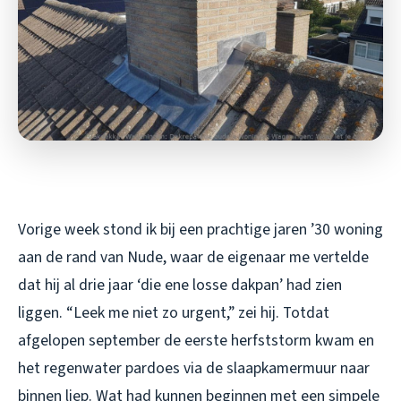
Vorige week stond ik bij een prachtige jaren ’30 woning
aan de rand van Nude, waar de eigenaar me vertelde
dat hij al drie jaar ‘die ene losse dakpan’ had zien
liggen. “Leek me niet zo urgent,” zei hij. Totdat
afgelopen september de eerste herfststorm kwam en
het regenwater pardoes via de slaapkamermuur naar
binnen liep. Wat had kunnen beginnen met een simpele