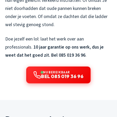
hun eigen gewicht verkeerd inschatten. Of omdat ze
niet doorhadden dat oude pannen kunnen breken
onder je voeten. Of omdat ze dachten dat die ladder
wel stevig genoeg stond.
Doe jezelf een lol: laat het werk over aan
professionals.
10 jaar garantie op ons werk, dus je
weet dat het goed zit. Bel 085 019 36 96
.
NU BEREIKBAAR
BEL 085 019 36 96