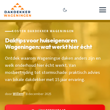
KOSTEN DAKDEKKER WAGENINGEN
Daktips voor huiseigenaren
Wageningen: wat werkt hier écht
Ontdek waarom Wageningse daken anders zijn en
welk onderhoud hier écht werkt. Van
mosbestrijding tot stormschade: praktisch advies
van lokale dakdekker met 15 jaar ervaring.
door
Willem
· 8 december 2025