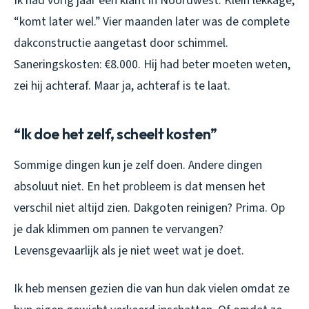
Ik had vorig jaar een klant in Noordwest. Klein lekkage,
“komt later wel.” Vier maanden later was de complete
dakconstructie aangetast door schimmel.
Saneringskosten: €8.000. Hij had beter moeten weten,
zei hij achteraf. Maar ja, achteraf is te laat.
“Ik doe het zelf, scheelt kosten”
Sommige dingen kun je zelf doen. Andere dingen
absoluut niet. En het probleem is dat mensen het
verschil niet altijd zien. Dakgoten reinigen? Prima. Op
je dak klimmen om pannen te vervangen?
Levensgevaarlijk als je niet weet wat je doet.
Ik heb mensen gezien die van hun dak vielen omdat ze