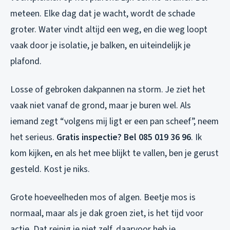
meteen. Elke dag dat je wacht, wordt de schade
groter. Water vindt altijd een weg, en die weg loopt
vaak door je isolatie, je balken, en uiteindelijk je
plafond.
Losse of gebroken dakpannen na storm. Je ziet het
vaak niet vanaf de grond, maar je buren wel. Als
iemand zegt “volgens mij ligt er een pan scheef”, neem
het serieus.
Gratis inspectie? Bel 085 019 36 96
. Ik
kom kijken, en als het mee blijkt te vallen, ben je gerust
gesteld. Kost je niks.
Grote hoeveelheden mos of algen. Beetje mos is
normaal, maar als je dak groen ziet, is het tijd voor
actie. Dat reinig je niet zelf, daarvoor heb je