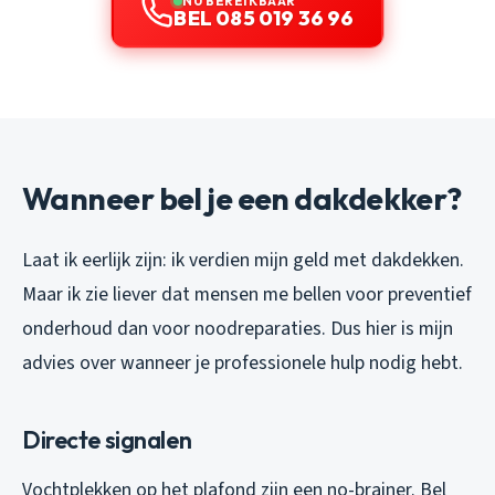
NU BEREIKBAAR
BEL 085 019 36 96
Wanneer bel je een dakdekker?
Laat ik eerlijk zijn: ik verdien mijn geld met dakdekken.
Maar ik zie liever dat mensen me bellen voor preventief
onderhoud dan voor noodreparaties. Dus hier is mijn
advies over wanneer je professionele hulp nodig hebt.
Directe signalen
Vochtplekken op het plafond zijn een no-brainer. Bel