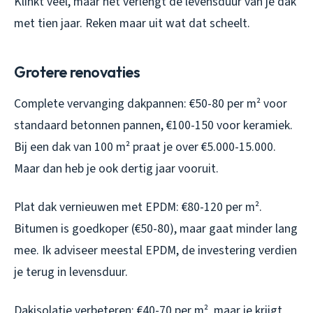
Klinkt veel, maar het verlengt de levensduur van je dak
met tien jaar. Reken maar uit wat dat scheelt.
Grotere renovaties
Complete vervanging dakpannen: €50-80 per m² voor
standaard betonnen pannen, €100-150 voor keramiek.
Bij een dak van 100 m² praat je over €5.000-15.000.
Maar dan heb je ook dertig jaar vooruit.
Plat dak vernieuwen met EPDM: €80-120 per m².
Bitumen is goedkoper (€50-80), maar gaat minder lang
mee. Ik adviseer meestal EPDM, de investering verdien
je terug in levensduur.
Dakisolatie verbeteren: €40-70 per m², maar je krijgt