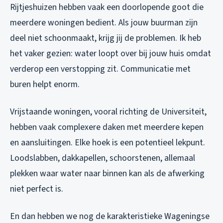
Rijtjeshuizen hebben vaak een doorlopende goot die
meerdere woningen bedient. Als jouw buurman zijn
deel niet schoonmaakt, krijg jij de problemen. Ik heb
het vaker gezien: water loopt over bij jouw huis omdat
verderop een verstopping zit. Communicatie met
buren helpt enorm.
Vrijstaande woningen, vooral richting de Universiteit,
hebben vaak complexere daken met meerdere kepen
en aansluitingen. Elke hoek is een potentieel lekpunt.
Loodslabben, dakkapellen, schoorstenen, allemaal
plekken waar water naar binnen kan als de afwerking
niet perfect is.
En dan hebben we nog de karakteristieke Wageningse