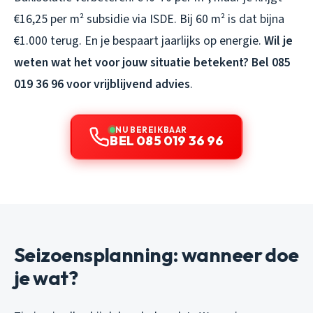
€16,25 per m² subsidie via ISDE. Bij 60 m² is dat bijna
€1.000 terug. En je bespaart jaarlijks op energie.
Wil je
weten wat het voor jouw situatie betekent? Bel 085
019 36 96 voor vrijblijvend advies
.
NU BEREIKBAAR
BEL 085 019 36 96
Seizoensplanning: wanneer doe
je wat?