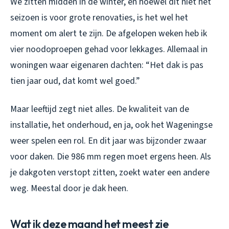
We zitten midden in de winter, en hoewel dit niet het
seizoen is voor grote renovaties, is het wel het
moment om alert te zijn. De afgelopen weken heb ik
vier noodoproepen gehad voor lekkages. Allemaal in
woningen waar eigenaren dachten: “Het dak is pas
tien jaar oud, dat komt wel goed.”
Maar leeftijd zegt niet alles. De kwaliteit van de
installatie, het onderhoud, en ja, ook het Wageningse
weer spelen een rol. En dit jaar was bijzonder zwaar
voor daken. Die 986 mm regen moet ergens heen. Als
je dakgoten verstopt zitten, zoekt water een andere
weg. Meestal door je dak heen.
Wat ik deze maand het meest zie