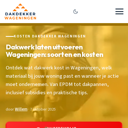
KOSTEN DAKDEKKER WAGENINGEN
Dakwerk laten uitvoeren
Wageningen: soorten en kosten
Ontdek wat dakwerk kost in Wageningen, welk
materiaal bij jouw woning past en wanneer je actie
moet ondernemen. Van EPDM tot dakpannen,
inclusief subsidies en praktische tips.
door
Willem
· 7 oktober 2025