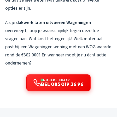
omdat ze niet weten wat dakwerk kost of welke
opties er zijn.
Als je
dakwerk laten uitvoeren Wageningen
overweegt, loop je waarschijnlijk tegen dezelfde
vragen aan. Wat kost het eigenlijk? Welk materiaal
past bij een Wageningen woning met een WOZ-waarde
rond de €362.000? En wanneer moet je nu écht actie
ondernemen?
NU BEREIKBAAR
BEL 085 019 36 96