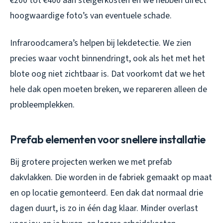
€200 tot €400 aan steigerkosten en we hebben direct
hoogwaardige foto’s van eventuele schade.
Infraroodcamera’s helpen bij lekdetectie. We zien
precies waar vocht binnendringt, ook als het met het
blote oog niet zichtbaar is. Dat voorkomt dat we het
hele dak open moeten breken, we repareren alleen de
probleemplekken.
Prefab elementen voor snellere installatie
Bij grotere projecten werken we met prefab
dakvlakken. Die worden in de fabriek gemaakt op maat
en op locatie gemonteerd. Een dak dat normaal drie
dagen duurt, is zo in één dag klaar. Minder overlast