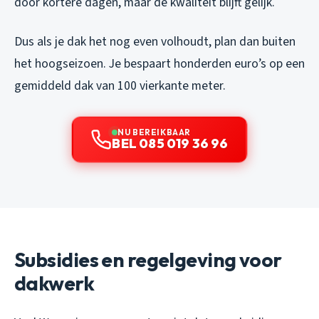
door kortere dagen, maar de kwaliteit blijft gelijk.
Dus als je dak het nog even volhoudt, plan dan buiten
het hoogseizoen. Je bespaart honderden euro’s op een
gemiddeld dak van 100 vierkante meter.
NU BEREIKBAAR
BEL 085 019 36 96
Subsidies en regelgeving voor
dakwerk