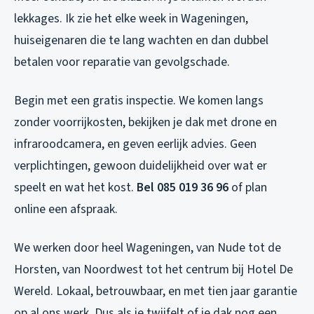
lekkages. Ik zie het elke week in Wageningen,
huiseigenaren die te lang wachten en dan dubbel
betalen voor reparatie van gevolgschade.
Begin met een gratis inspectie. We komen langs
zonder voorrijkosten, bekijken je dak met drone en
infraroodcamera, en geven eerlijk advies. Geen
verplichtingen, gewoon duidelijkheid over wat er
speelt en wat het kost.
Bel 085 019 36 96
of plan
online een afspraak.
We werken door heel Wageningen, van Nude tot de
Horsten, van Noordwest tot het centrum bij Hotel De
Wereld. Lokaal, betrouwbaar, en met tien jaar garantie
op al ons werk. Dus als je twijfelt of je dak nog een