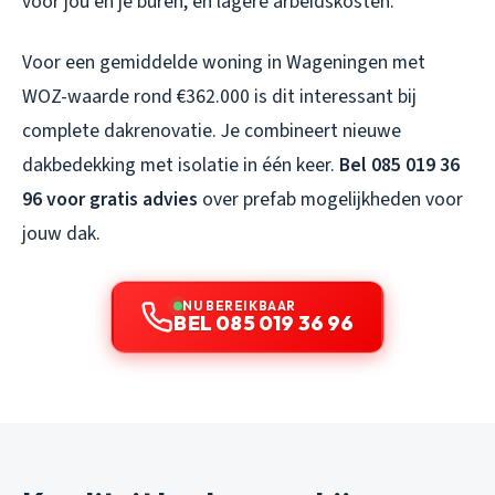
voor jou en je buren, en lagere arbeidskosten.
Voor een gemiddelde woning in Wageningen met
WOZ-waarde rond €362.000 is dit interessant bij
complete dakrenovatie. Je combineert nieuwe
dakbedekking met isolatie in één keer.
Bel 085 019 36
96 voor gratis advies
over prefab mogelijkheden voor
jouw dak.
NU BEREIKBAAR
BEL 085 019 36 96