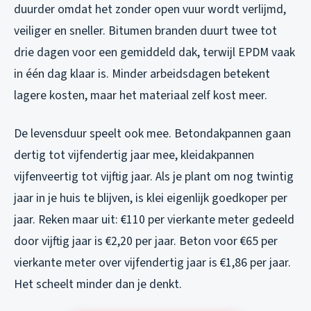
duurder omdat het zonder open vuur wordt verlijmd,
veiliger en sneller. Bitumen branden duurt twee tot
drie dagen voor een gemiddeld dak, terwijl EPDM vaak
in één dag klaar is. Minder arbeidsdagen betekent
lagere kosten, maar het materiaal zelf kost meer.
De levensduur speelt ook mee. Betondakpannen gaan
dertig tot vijfendertig jaar mee, kleidakpannen
vijfenveertig tot vijftig jaar. Als je plant om nog twintig
jaar in je huis te blijven, is klei eigenlijk goedkoper per
jaar. Reken maar uit: €110 per vierkante meter gedeeld
door vijftig jaar is €2,20 per jaar. Beton voor €65 per
vierkante meter over vijfendertig jaar is €1,86 per jaar.
Het scheelt minder dan je denkt.