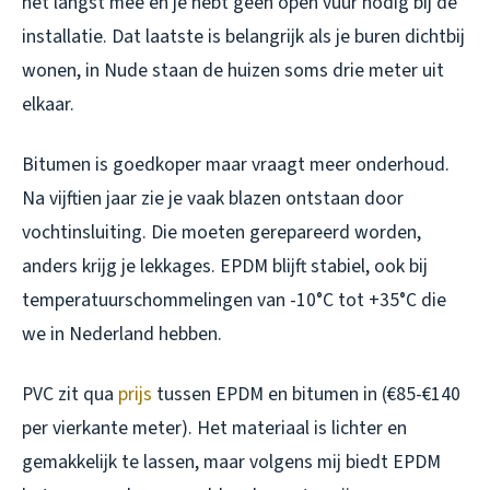
het langst mee en je hebt geen open vuur nodig bij de
installatie. Dat laatste is belangrijk als je buren dichtbij
wonen, in Nude staan de huizen soms drie meter uit
elkaar.
Bitumen is goedkoper maar vraagt meer onderhoud.
Na vijftien jaar zie je vaak blazen ontstaan door
vochtinsluiting. Die moeten gerepareerd worden,
anders krijg je lekkages. EPDM blijft stabiel, ook bij
temperatuurschommelingen van -10°C tot +35°C die
we in Nederland hebben.
PVC zit qua
prijs
tussen EPDM en bitumen in (€85-€140
per vierkante meter). Het materiaal is lichter en
gemakkelijk te lassen, maar volgens mij biedt EPDM