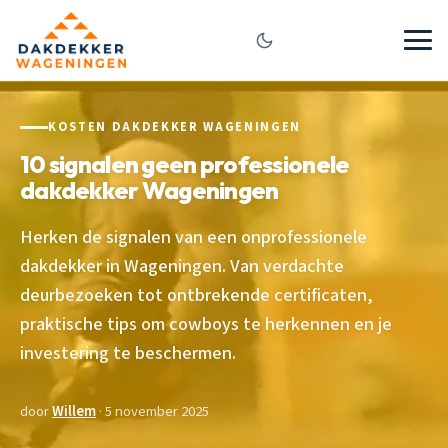
KOSTEN DAKDEKKER WAGENINGEN
10 signalen geen professionele
dakdekker Wageningen
Herken de signalen van een onprofessionele
dakdekker in Wageningen. Van verdachte
deurbezoeken tot ontbrekende certificaten,
praktische tips om cowboys te herkennen en je
investering te beschermen.
door
Willem
· 5 november 2025