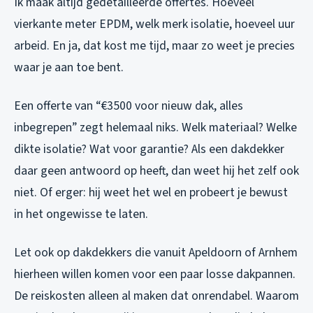
Ik maak altijd gedetailleerde offertes. Hoeveel
vierkante meter EPDM, welk merk isolatie, hoeveel uur
arbeid. En ja, dat kost me tijd, maar zo weet je precies
waar je aan toe bent.
Een offerte van “€3500 voor nieuw dak, alles
inbegrepen” zegt helemaal niks. Welk materiaal? Welke
dikte isolatie? Wat voor garantie? Als een dakdekker
daar geen antwoord op heeft, dan weet hij het zelf ook
niet. Of erger: hij weet het wel en probeert je bewust
in het ongewisse te laten.
Let ook op dakdekkers die vanuit Apeldoorn of Arnhem
hierheen willen komen voor een paar losse dakpannen.
De reiskosten alleen al maken dat onrendabel. Waarom