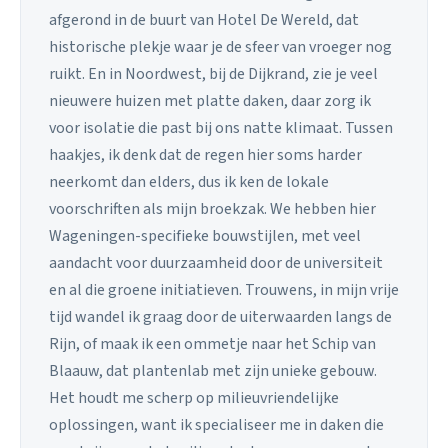
afgerond in de buurt van Hotel De Wereld, dat
historische plekje waar je de sfeer van vroeger nog
ruikt. En in Noordwest, bij de Dijkrand, zie je veel
nieuwere huizen met platte daken, daar zorg ik
voor isolatie die past bij ons natte klimaat. Tussen
haakjes, ik denk dat de regen hier soms harder
neerkomt dan elders, dus ik ken de lokale
voorschriften als mijn broekzak. We hebben hier
Wageningen-specifieke bouwstijlen, met veel
aandacht voor duurzaamheid door de universiteit
en al die groene initiatieven. Trouwens, in mijn vrije
tijd wandel ik graag door de uiterwaarden langs de
Rijn, of maak ik een ommetje naar het Schip van
Blaauw, dat plantenlab met zijn unieke gebouw.
Het houdt me scherp op milieuvriendelijke
oplossingen, want ik specialiseer me in daken die