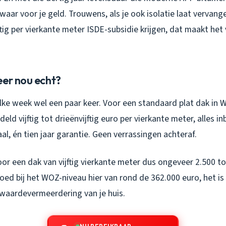
ar voor je geld. Trouwens, als je ook isolatie laat vervange
ftig per vierkante meter ISDE-subsidie krijgen, dat maakt het 
eer nou echt?
 elke week wel een paar keer. Voor een standaard plat dak in
ld vijftig tot drieënvijftig euro per vierkante meter, alles in
aal, én tien jaar garantie. Geen verrassingen achteraf.
voor een dak van vijftig vierkante meter dus ongeveer 2.500 to
oed bij het WOZ-niveau hier van rond de 362.000 euro, het is
n waardevermeerdering van je huis.