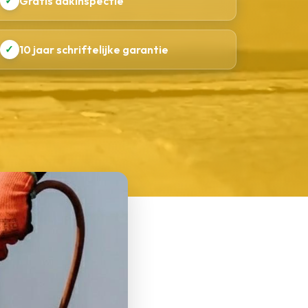
✓
Gratis dakinspectie
✓
10 jaar schriftelijke garantie