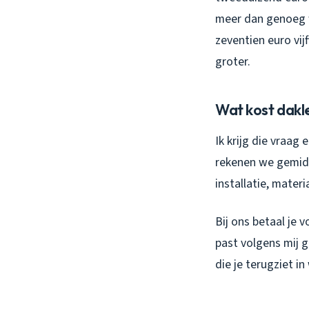
meer dan genoeg wa
zeventien euro vij
groter.
Wat kost dakl
Ik krijg die vraag
rekenen we gemidde
installatie, materi
Bij ons betaal je 
past volgens mij g
die je terugziet i