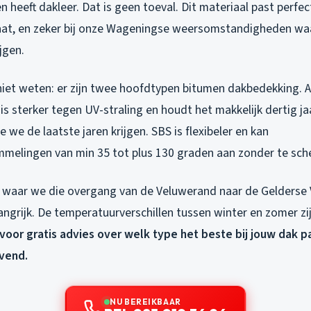
n heeft dakleer. Dat is geen toeval. Dit materiaal past perfect
aat, en zeker bij onze Wageningse weersomstandigheden wa
jgen.
iet weten: er zijn twee hoofdtypen bitumen dakbedekking. 
s sterker tegen UV-straling en houdt het makkelijk dertig jaa
e we de laatste jaren krijgen. SBS is flexibeler en kan
elingen van min 35 tot plus 130 graden aan zonder te sch
waar we die overgang van de Veluwerand naar de Gelderse Va
elangrijk. De temperatuurverschillen tussen winter en zomer zi
voor gratis advies over welk type het beste bij jouw dak p
jvend.
NU BEREIKBAAR