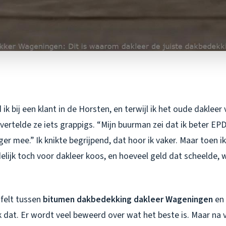
ik bij een klant in de Horsten, en terwijl ik het oude dakleer 
vertelde ze iets grappigs. “Mijn buurman zei dat ik beter E
er mee.” Ik knikte begrijpend, dat hoor ik vaker. Maar toen i
lijk toch voor dakleer koos, en hoeveel geld dat scheelde, 
ijfelt tussen
bitumen dakbedekking dakleer Wageningen
en 
k dat. Er wordt veel beweerd over wat het beste is. Maar na vi