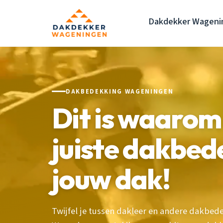
Dakdekker Wageni
DAKBEDEKKING WAGENINGEN
Dit is waarom
juiste dakbed
jouw dak!
Twijfel je tussen dakleer en andere dakbede