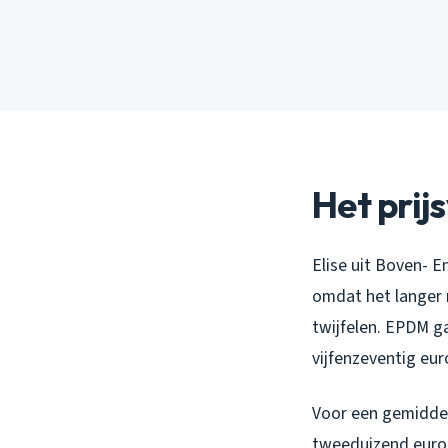
Het prij
Elise uit Boven- 
omdat het langer 
twijfelen. EPDM ga
vijfenzeventig eur
Voor een gemiddeld
tweeduizend euro. 