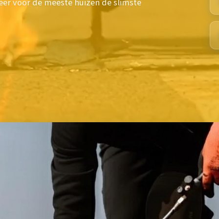
er voor de meeste huizen de slimste