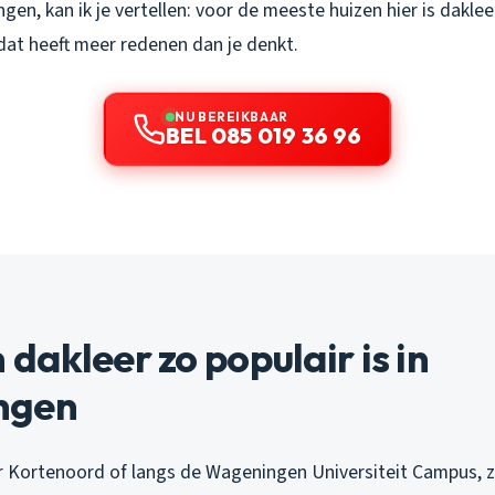
gen, kan ik je vertellen: voor de meeste huizen hier is dakl
dat heeft meer redenen dan je denkt.
NU BEREIKBAAR
BEL 085 019 36 96
akleer zo populair is in
ngen
r Kortenoord of langs de Wageningen Universiteit Campus, 