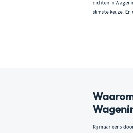
dichten in Wagenin
slimste keuze. En 
Waarom d
Wageni
Rij maar eens doo