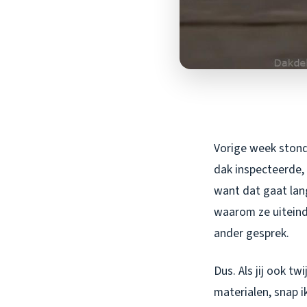
Vorige week stond 
dak inspecteerde, 
want dat gaat lang
waarom ze uiteinde
ander gesprek.
Dus. Als jij ook tw
materialen, snap i