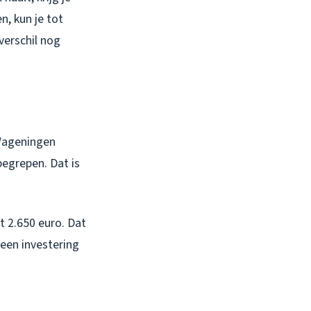
n, kun je tot
verschil nog
 Wageningen
begrepen. Dat is
t 2.650 euro. Dat
 een investering