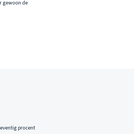
eer gewoon de
zeventig procent