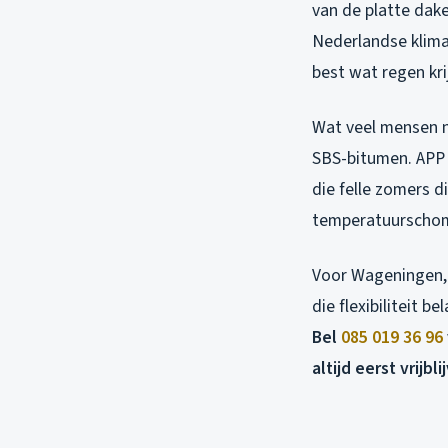
van de platte dake
Nederlandse klim
best wat regen kri
Wat veel mensen n
SBS-bitumen. APP i
die felle zomers di
temperatuurschomm
Voor Wageningen, 
die flexibiliteit b
Bel
085 019 36 96
altijd eerst vrijbli