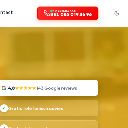
ntact
NU BEREIKBAAR
BEL 085 019 36 96
4,8
★★★★★
143 Google reviews
✓
Gratis telefonisch advies